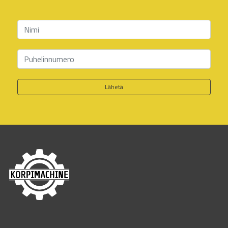
Lähetä